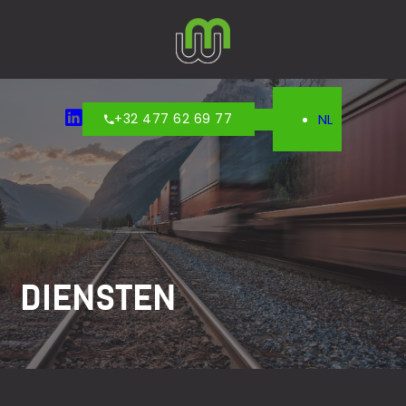
+32 477 62 69 77
NL
DIENSTEN