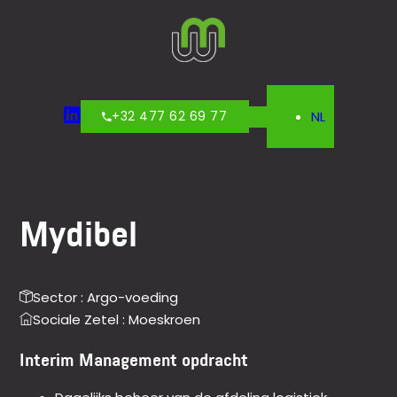
+32 477 62 69 77
NL
Mydibel
Sector : Argo-voeding
Sociale Zetel : Moeskroen
Interim Management opdracht